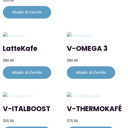
$
20.00
Añadir Al Carrito
LatteKafe
V-OMEGA 3
$
80.00
$
80.00
Añadir Al Carrito
Añadir Al Carrito
V-ITALBOOST
V-THERMOKAFÉ
$
55.00
$
75.00