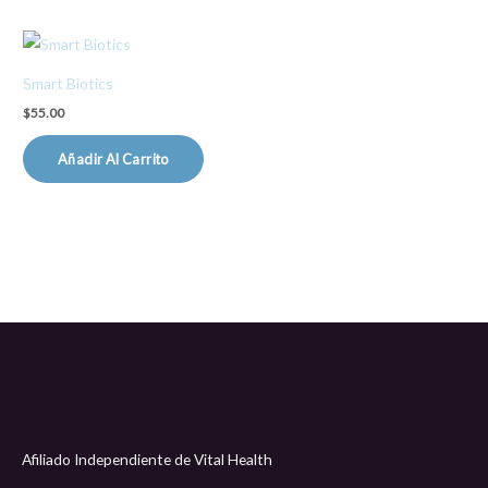
Smart Biotics
$
55.00
Añadir Al Carrito
Afiliado Independiente de Vital Health