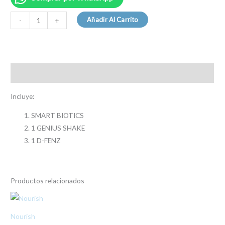
Añadir Al Carrito
-
+
Descripción
Incluye:
SMART BIOTICS
1 GENIUS SHAKE
1 D-FENZ
Productos relacionados
Nourish