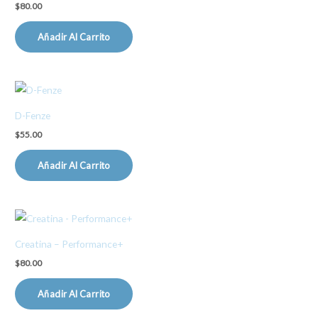
$
80.00
Añadir Al Carrito
D-Fenze
$
55.00
Añadir Al Carrito
Creatina – Performance+
$
80.00
Añadir Al Carrito