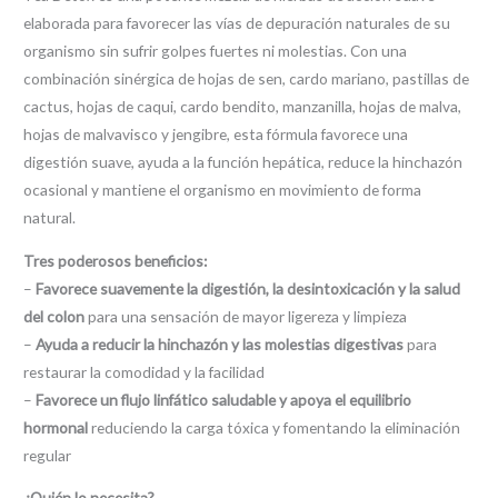
elaborada para favorecer las vías de depuración naturales de su
organismo sin sufrir golpes fuertes ni molestias. Con una
combinación sinérgica de hojas de sen, cardo mariano, pastillas de
cactus, hojas de caqui, cardo bendito, manzanilla, hojas de malva,
hojas de malvavisco y jengibre, esta fórmula favorece una
digestión suave, ayuda a la función hepática, reduce la hinchazón
ocasional y mantiene el organismo en movimiento de forma
natural.
Tres poderosos beneficios:
–
Favorece suavemente la digestión, la desintoxicación y la salud
del colon
para una sensación de mayor ligereza y limpieza
–
Ayuda a reducir la hinchazón y las molestias digestivas
para
restaurar la comodidad y la facilidad
–
Favorece un flujo linfático saludable y apoya el equilibrio
hormonal
reduciendo la carga tóxica y fomentando la eliminación
regular
¿Quién lo necesita?