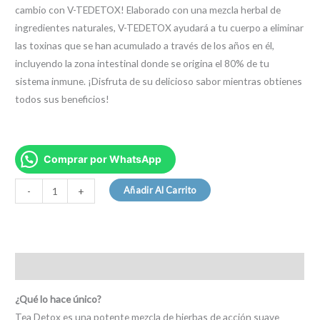
cambio con V-TEDETOX! Elaborado con una mezcla herbal de
ingredientes naturales, V-TEDETOX ayudará a tu cuerpo a eliminar
las toxinas que se han acumulado a través de los años en él,
incluyendo la zona intestinal donde se origina el 80% de tu
sistema inmune. ¡Disfruta de su delicioso sabor mientras obtienes
todos sus beneficios!
Comprar por WhatsApp
Añadir Al Carrito
-
+
Descripción
¿Qué lo hace único?
Tea Detox es una potente mezcla de hierbas de acción suave