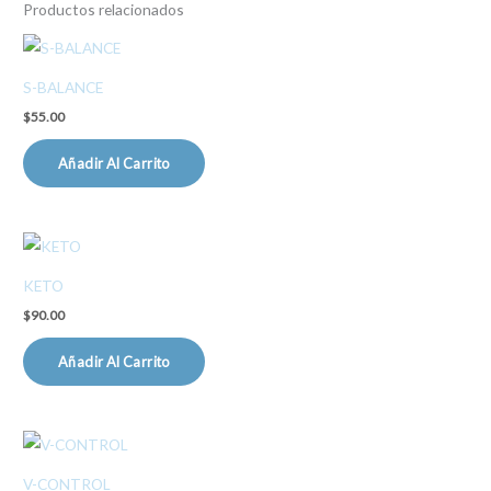
Productos relacionados
S-BALANCE
$
55.00
Añadir Al Carrito
KETO
$
90.00
Añadir Al Carrito
V-CONTROL