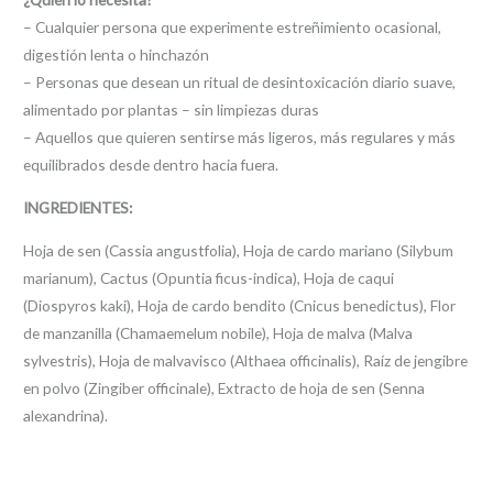
– Cualquier persona que experimente estreñimiento ocasional,
digestión lenta o hinchazón
– Personas que desean un ritual de desintoxicación diario suave,
alimentado por plantas – sin limpiezas duras
– Aquellos que quieren sentirse más ligeros, más regulares y más
equilibrados desde dentro hacia fuera.
INGREDIENTES:
Hoja de sen (Cassia angustfolia), Hoja de cardo mariano (Silybum
marianum), Cactus (Opuntia ficus-indica), Hoja de caqui
(Diospyros kaki), Hoja de cardo bendito (Cnicus benedictus), Flor
de manzanilla (Chamaemelum nobile), Hoja de malva (Malva
sylvestris), Hoja de malvavisco (Althaea officinalis), Raíz de jengibre
en polvo (Zingiber officinale), Extracto de hoja de sen (Senna
alexandrina).